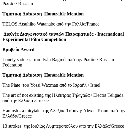
Ρωσία / Russian
Τιμητική
Διάκριση
Honorable Mention
TELOS Atsuhiko Watanabe από την Γαλλία/France
Διεθνές
Διαγωνιστικό
ταινιών
Πειραματικές
- International
Experimental Film Competition
Βραβείο
Award
Lonely sadness του Iván Bagmét από την Ρωσία / Russian
Federation
Τιμητική
Διάκριση
Honorable Mention
The Plate του Yossi Waxman από το Ισραήλ / Israel
Τhe art of not existing της Ηλέκτρας Τηλιγάδα / Electra Teligada
από την Ελλάδα /Greece
Hantush - a fairytale της Αλεξίας Τσούνη/ Alexia Tsouni από την
Ελλάδα/Greece
13 strokes της Ιουλίας Λυμπεροπούλου από την Ελλάδα/Greece