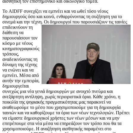
αισθητική τον επιστημονικό και οικολογικό τομέα.
Το AIDFF συνεχίζει να εμπνέει και να ωθεί τόσο νέους
δημιουργούς όσο και κοινό, ενθαρρύνοντας τη συζήτηση για το
σινεμά και την τέχνη. Οι
δημιουργοί που παρουσιάζουν τις ταινίες
επιδεικνύουν τη
διάθεση να
παρουσιάσουν τον
κόσμο με νέους
κινηματογραφικούς
τρόπους,
αναδεικνύοντας τη
δύναμη της τέχνης
να ενώνει και να
εμπνέει. Μέσα από
αυτήν την εμπειρία,
δημιουργείται
συνεχώς μια νέα γενιά δημιουργών με ανοιχτό πνεύμα και
ανεξάρτητη αντίληψη, χωρίς περιοριστικά όρια. Κάθε χρόνο, η
ποικιλία της ψηφιακής πραγματικότητας μας παρακινεί να
αναθεωρούμε το μέσο που χρησιμοποιούμε για τη δημιουργία
ταινιών και να καθορίζουμε τα όρια των νέων τεχνολογιών. Πρέπει
να είμαστε δημιουργικοί χρήστες των νέων μέσων και να μην
επιτρέπουμε στα νέα μέσα να επηρεάζουν τον τρόπο που θα τα
χρησιμοποιούμε. Η αναζήτηση αισθητικής παραμένει στο