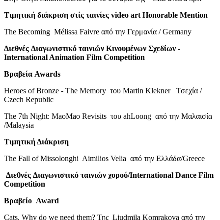
Τιμητική
διάκριση
στίς
ταινίες
video art Honorable Mention
The Becoming Mélissa Faivre από την Γερμανία / Germany
Διεθνές
Διαγωνιστικό
ταινιών
Κινουμένων
Σχεδίων
-
International Animation Film Competition
Βραβεία
Awards
Heroes of Bronze - The Memory του Martin Klekner Τσεχία /
Czech Republic
The 7th Night: MaoMao Revisits του ahLoong από την Μαλαισία
/Malaysia
Τιμητική Διάκριση
The Fall of Missolonghi Aimilios Velia από την Ελλάδα/Greece
Διεθνές
Διαγωνιστικό
ταινιών
χορού
/International Dance Film
Competition
Βραβείο
Award
Cats. Why do we need them? Της Liudmila Komrakova από την